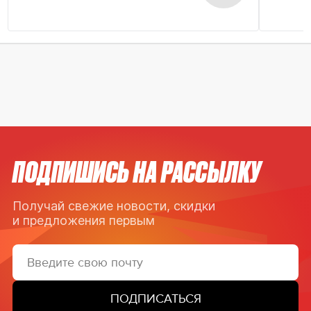
ПОДПИШИСЬ НА РАССЫЛКУ
Получай свежие новости, скидки
и предложения первым
ПОДПИСАТЬСЯ