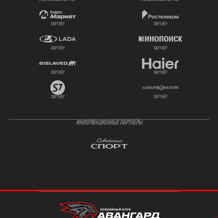
партнёр
партнёр
партнёр
партнёр
партнёр
партнёр
партнёр
партнёр
ИНФОРМАЦИОННЫЕ ПАРТНЁРЫ