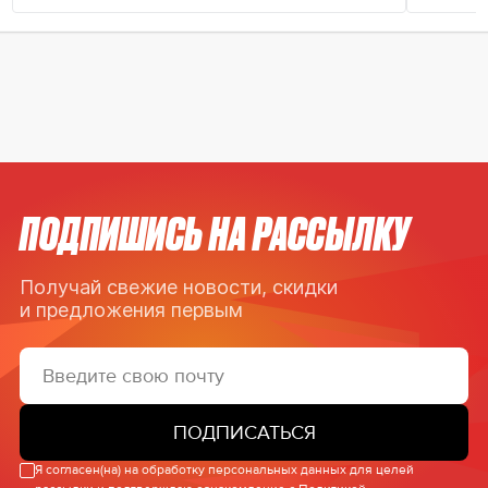
ПОДПИШИСЬ НА РАССЫЛКУ
Получай свежие новости, скидки
и предложения первым
ПОДПИСАТЬСЯ
Я согласен(на) на обработку персональных данных для целей