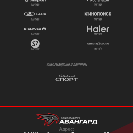
партнёр
партнёр
партнёр
партнёр
партнёр
партнёр
партнёр
партнёр
ИНФОРМАЦИОННЫЕ ПАРТНЁРЫ
Адрес: