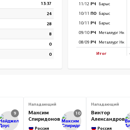
13:37
РЧ
11/12
Барыс
ПО
24
10/11
Барыс
РЧ
10/11
Барыс
28
РЧ
09/10
Металлург Нк
8
РЧ
08/09
Металлург Нк
0
Итог
0
Нападающий
Нападающий
Максим
Виктор
9
10
Спиридонов
Александров
Россия
Россия