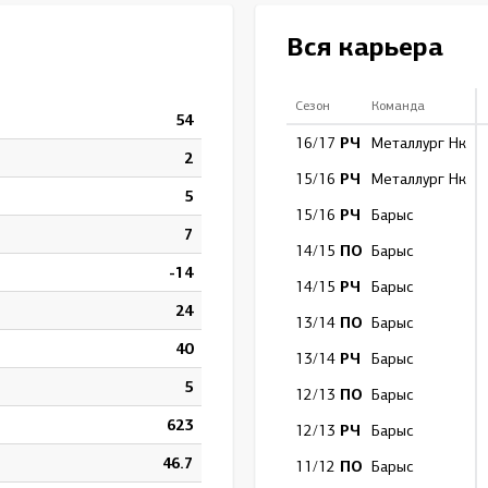
Амур
Вся карьера
Барыс
Салават Юлаев
Сезон
Команда
54
Сибирь
РЧ
16/17
Металлург Нк
2
РЧ
15/16
Металлург Нк
5
РЧ
15/16
Барыс
7
ПО
14/15
Барыс
-14
РЧ
14/15
Барыс
24
ПО
13/14
Барыс
40
РЧ
13/14
Барыс
5
ПО
12/13
Барыс
623
РЧ
12/13
Барыс
46.7
ПО
11/12
Барыс