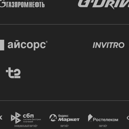
официальный партнёр
партнёр
партнёр