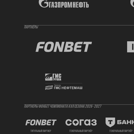
ПАРТНЁРЫ
ПАРТНЕРЫ ФОНБЕТ ЧЕМПИОНАТА КХЛ СЕЗОНА 2026- 2027
титульный партнер
генеральный партнёр
генеральный партнёр