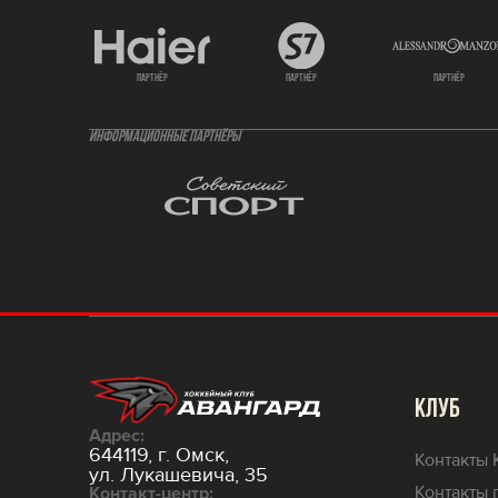
партнёр
партнёр
партнёр
ИНФОРМАЦИОННЫЕ ПАРТНЁРЫ
КЛУБ
Адрес:
644119, г. Омск,
Контакты 
ул. Лукашевича, 35
Контакты 
Контакт-центр: