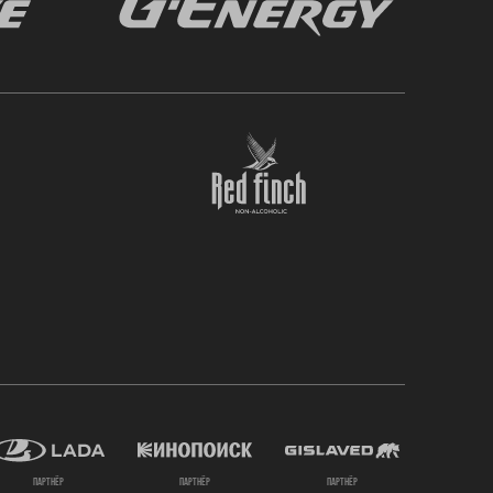
партнёр
партнёр
партнёр