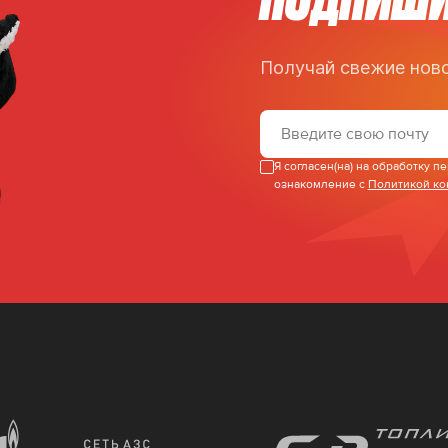
Получай свежие ново
Я согласен(на) на обработку 
ознакомление с
Политикой к