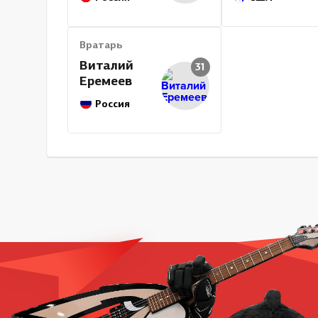
Вратарь
Виталий
31
Еремеев
Россия