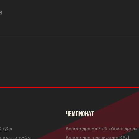
ЧЕМПИОНАТ
Клуба
Календарь матчей «Авангарда»
пресс-службы
Календарь чемпионата КХЛ