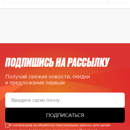
ПОДПИШИСЬ НА РАССЫЛКУ
Получай свежие новости, скидки
и предложения первым
ПОДПИСАТЬСЯ
Я согласен(на) на обработку персональных данных для целей