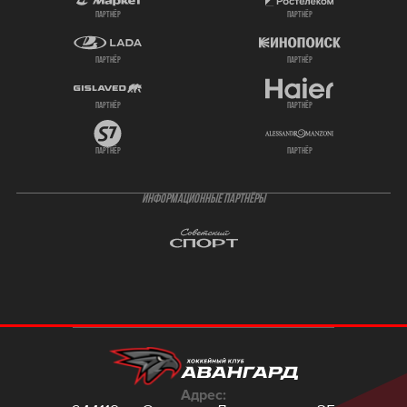
партнёр
партнёр
партнёр
партнёр
партнёр
партнёр
партнёр
партнёр
ИНФОРМАЦИОННЫЕ ПАРТНЁРЫ
Адрес: