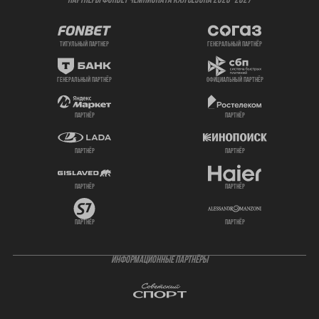
ПАРТНЕРЫ ФОНБЕТ ЧЕМПИОНАТА КХЛ СЕЗОНА 2026- 2027
титульный партнер
генеральный партнёр
генеральный партнёр
официальный партнёр
партнёр
партнёр
партнёр
партнёр
партнёр
партнёр
партнёр
партнёр
ИНФОРМАЦИОННЫЕ ПАРТНЁРЫ