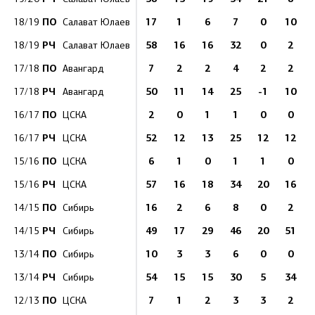
ПО
17
1
6
7
0
10
18/19
Салават Юлаев
РЧ
58
16
16
32
0
2
18/19
Салават Юлаев
ПО
7
2
2
4
2
2
17/18
Авангард
РЧ
50
11
14
25
-1
10
17/18
Авангард
ПО
2
0
1
1
0
0
16/17
ЦСКА
РЧ
52
12
13
25
12
12
16/17
ЦСКА
ПО
6
1
0
1
1
0
15/16
ЦСКА
РЧ
57
16
18
34
20
16
15/16
ЦСКА
ПО
16
2
6
8
0
2
14/15
Сибирь
РЧ
49
17
29
46
20
51
14/15
Сибирь
ПО
10
3
3
6
0
0
13/14
Сибирь
РЧ
54
15
15
30
5
34
13/14
Сибирь
ПО
7
1
2
3
3
2
12/13
ЦСКА