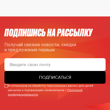
ПОДПИШИСЬ НА РАССЫЛКУ
Получай свежие новости, скидки
и предложения первым
ПОДПИСАТЬСЯ
Я согласен(на) на обработку персональных данных для целей
рассылки и подтверждаю ознакомление с
Политикой
конфиденциальности