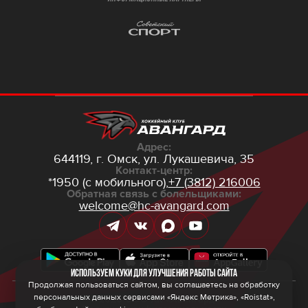
Адрес:
644119, г. Омск,
ул. Лукашевича, 35
Контакт-центр:
*1950 (с мобильного),
+7 (3812) 216006
Обратная связь с болельщиками:
welcome@hc-avangard.com
Используем куки для улучшения работы сайта
Продолжая пользоваться сайтом, вы соглашаетесь на обработку
персональных данных сервисами «Яндекс Метрика», «Roistat»,
© 2026 ООО ХК «Авангард»