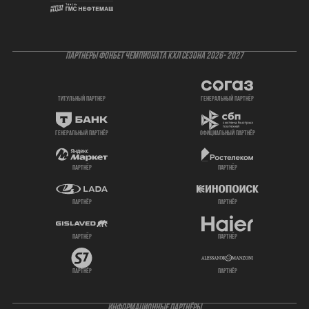
ПАРТНЕРЫ ФОНБЕТ ЧЕМПИОНАТА КХЛ СЕЗОНА 2026- 2027
титульный партнер
генеральный партнёр
генеральный партнёр
официальный партнёр
партнёр
партнёр
партнёр
партнёр
партнёр
партнёр
партнёр
партнёр
ИНФОРМАЦИОННЫЕ ПАРТНЁРЫ