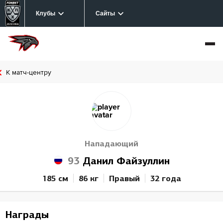
Клубы
Сайты
К матч-центру
Нападающий
93
Данил Файзуллин
185 см
86 кг
Правый
32 года
Награды