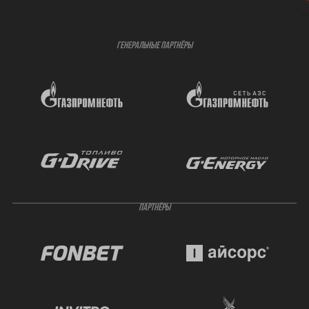
ГЕНЕРАЛЬНЫЕ ПАРТНЁРЫ
ПАРТНЁРЫ