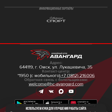
ИНФОРМАЦИОННЫЕ ПАРТНЁРЫ
Адрес:
644119, г. Омск,
ул. Лукашевича, 35
Контакт-центр:
*1950 (с мобильного),
+7 (3812) 216006
Обратная связь с болельщиками:
welcome@hc-avangard.com
Используем куки для улучшения работы сайта