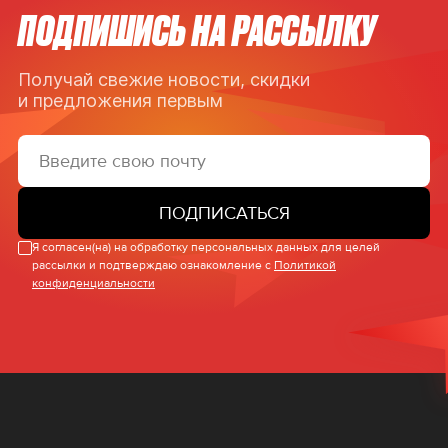
ПОДПИШИСЬ НА РАССЫЛКУ
Получай свежие новости, скидки
и предложения первым
ПОДПИСАТЬСЯ
Я согласен(на) на обработку персональных данных для целей
рассылки и подтверждаю ознакомление с
Политикой
конфиденциальности