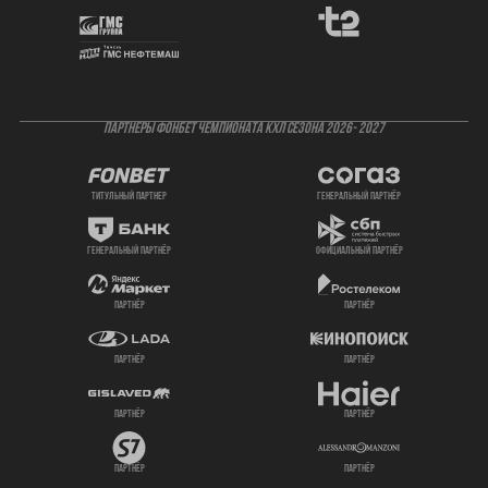
ПАРТНЕРЫ ФОНБЕТ ЧЕМПИОНАТА КХЛ СЕЗОНА 2026- 2027
титульный партнер
генеральный партнёр
генеральный партнёр
официальный партнёр
партнёр
партнёр
партнёр
партнёр
партнёр
партнёр
партнёр
партнёр