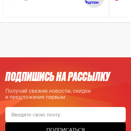
ПОДПИШИСЬ НА РАССЫЛКУ
Получай свежие новости, скидки
и предложения первым
ПОДПИСАТЬСЯ