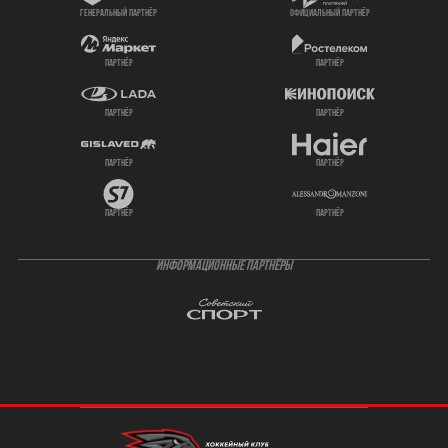
генеральный партнёр
официальный партнёр
партнёр
партнёр
партнёр
партнёр
партнёр
партнёр
партнёр
партнёр
ИНФОРМАЦИОННЫЕ ПАРТНЁРЫ