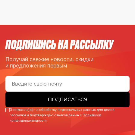
ПОДПИШИСЬ НА РАССЫЛКУ
Получай свежие новости, скидки
и предложения первым
ПОДПИСАТЬСЯ
Я согласен(на) на обработку персональных данных для целей
рассылки и подтверждаю ознакомление с
Политикой
конфиденциальности