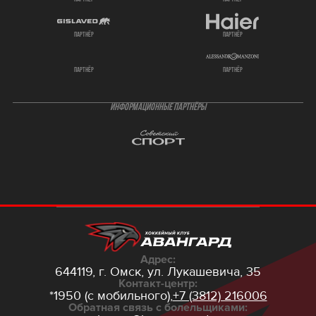
партнёр
партнёр
партнёр
партнёр
ИНФОРМАЦИОННЫЕ ПАРТНЁРЫ
Адрес:
644119, г. Омск,
ул. Лукашевича, 35
Контакт-центр:
*1950 (с мобильного),
+7 (3812) 216006
Обратная связь с болельщиками: