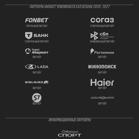
ПАРТНЕРЫ ФОНБЕТ ЧЕМПИОНАТА КХЛ СЕЗОНА 2026- 2027
титульный партнер
генеральный партнёр
генеральный партнёр
официальный партнёр
партнёр
партнёр
партнёр
партнёр
партнёр
партнёр
партнёр
партнёр
ИНФОРМАЦИОННЫЕ ПАРТНЁРЫ