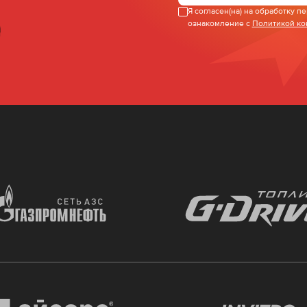
Я согласен(на) на обработку 
ознакомление с
Политикой к