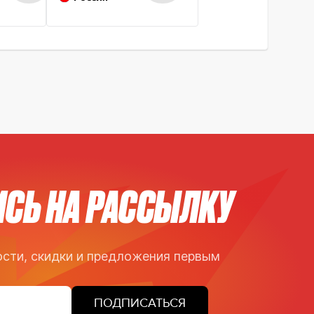
СЬ НА РАССЫЛКУ
сти, скидки и предложения первым
ПОДПИСАТЬСЯ