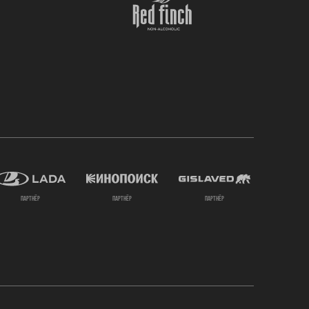
партнёр
партнёр
партнёр