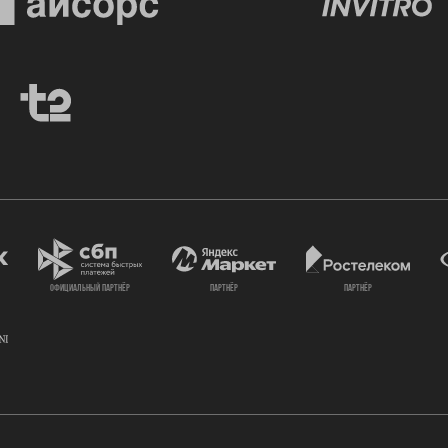
официальный партнёр
партнёр
партнёр