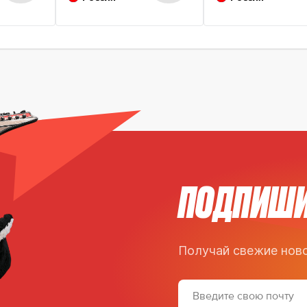
ПОДПИШИ
Получай свежие ново