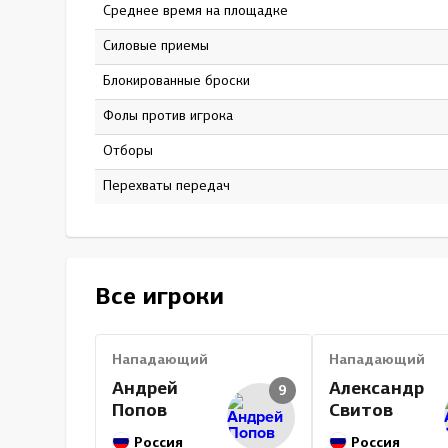
Среднее время на площадке
13:27
Силовые приемы
47
Блокированные броски
44
Фолы против игрока
7
Отборы
0
Перехваты передач
0
Все игроки
Нападающий
Нападающий
Андрей
Александр
9
Попов
Свитов
Россия
Россия