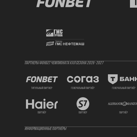
ПАРТНЕРЫ ФОНБЕТ ЧЕМПИОНАТА КХЛ СЕЗОНА 2026- 2027
титульный партнер
генеральный партнёр
генеральный партнёр
партнёр
партнёр
партнёр
ИНФОРМАЦИОННЫЕ ПАРТНЁРЫ