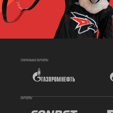
ГЕНЕРАЛЬНЫЕ ПАРТНЁРЫ
ПАРТНЁРЫ