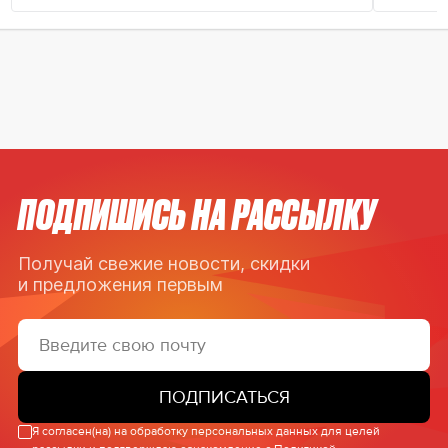
ПОДПИШИСЬ НА РАССЫЛКУ
Получай свежие новости, скидки
и предложения первым
ПОДПИСАТЬСЯ
Я согласен(на) на обработку персональных данных для целей