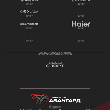
партнёр
партнёр
партнёр
партнёр
партнёр
партнёр
партнёр
партнёр
ИНФОРМАЦИОННЫЕ ПАРТНЁРЫ
Адрес: