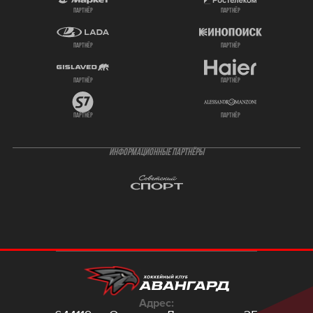
партнёр
партнёр
партнёр
партнёр
партнёр
партнёр
партнёр
партнёр
ИНФОРМАЦИОННЫЕ ПАРТНЁРЫ
Адрес: