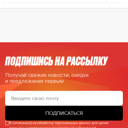
ПОДПИШИСЬ НА РАССЫЛКУ
Получай свежие новости, скидки
и предложения первым
ПОДПИСАТЬСЯ
Я согласен(на) на обработку персональных данных для целей