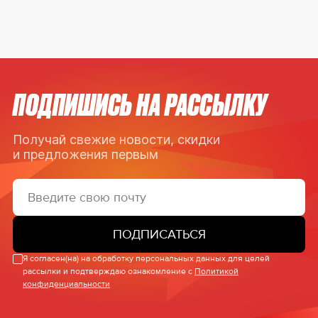
ПОДПИШИСЬ НА РАССЫЛКУ
Получай свежие новости, скидки
и предложения первым
ПОДПИСАТЬСЯ
Я согласен(на) на обработку персональных данных для целей
рассылки и подтверждаю ознакомление с
Политикой
конфиденциальности