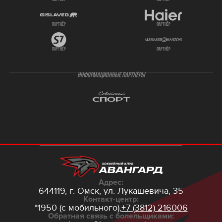
партнёр
партнёр
партнёр
партнёр
ИНФОРМАЦИОННЫЕ ПАРТНЁРЫ
Адрес:
644119, г. Омск,
ул. Лукашевича, 35
Контакт-центр:
*1950 (с мобильного),
+7 (3812) 216006
Обратная связь с болельщиками: