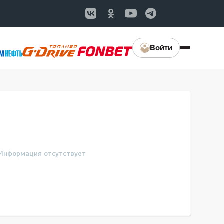
Войти
Информация отсутствует