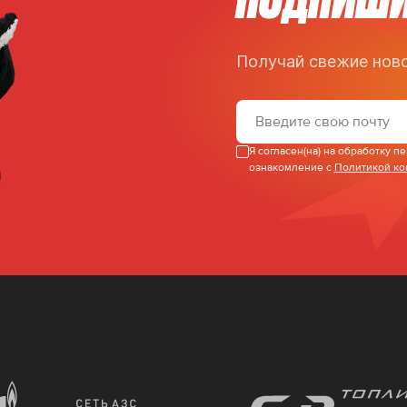
Получай свежие ново
Я согласен(на) на обработку 
ознакомление с
Политикой к