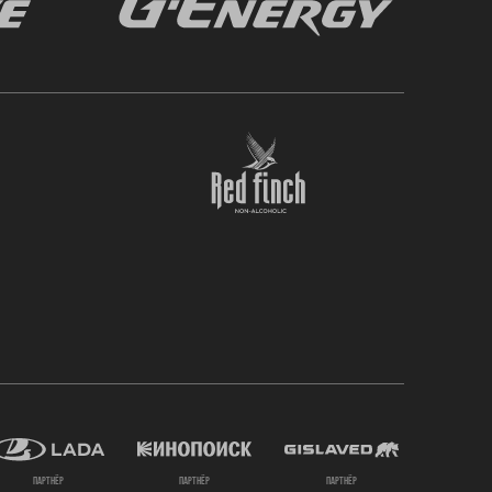
партнёр
партнёр
партнёр