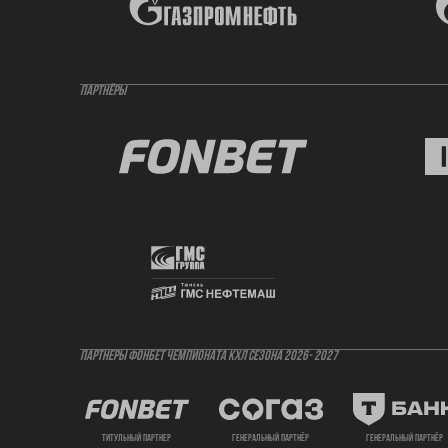
ПАРТНЁРЫ
ПАРТНЕРЫ ФОНБЕТ ЧЕМПИОНАТА КХЛ СЕЗОНА 2026- 2027
титульный партнер
генеральный партнёр
генеральный партнёр