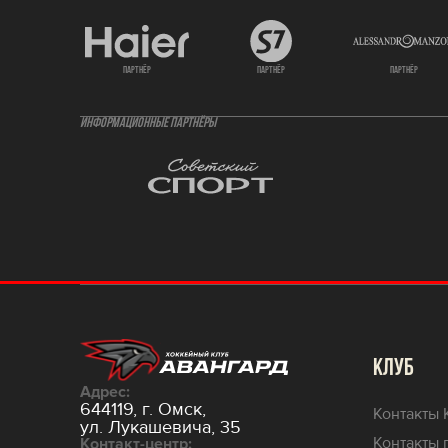
партнёр
партнёр
партнёр
ИНФОРМАЦИОННЫЕ ПАРТНЁРЫ
КЛУБ
Адрес:
644119, г. Омск,
Контакты 
ул. Лукашевича, 35
Контакты 
Контакт-центр: