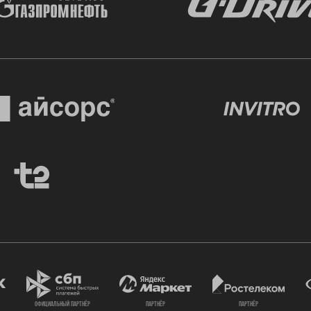
официальный партнёр
партнёр
партнёр