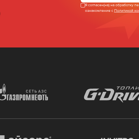
Я согласен(на) на обработку 
ознакомление с
Политикой к