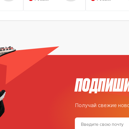
ПОДПИШИ
Получай свежие ново