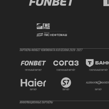
ПАРТНЕРЫ ФОНБЕТ ЧЕМПИОНАТА КХЛ СЕЗОНА 2026- 2027
титульный партнер
генеральный партнёр
генеральный партнёр
партнёр
партнёр
партнёр
ИНФОРМАЦИОННЫЕ ПАРТНЁРЫ