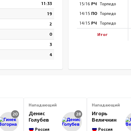
11:33
РЧ
15/16
Торпедо
ПО
19
14/15
Торпедо
РЧ
14/15
Торпедо
2
0
Итог
3
4
Нападающий
Нападающий
Денис
Игорь
20
28
Голубев
Величкин
Россия
Россия