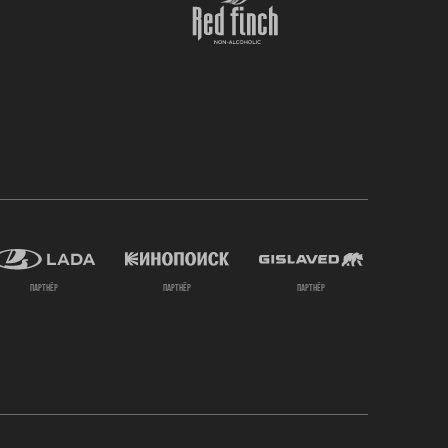
партнёр
партнёр
партнёр