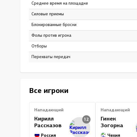
Среднее время на площадке
15:41
Силовые приемы
21
Блокированные броски
10
Фолы против игрока
0
Отборы
4
Перехваты передач
0
Все игроки
Нападающий
Нападающий
Кирилл
Гинек
12
Рассказов
Зогорна
Россия
Чехия