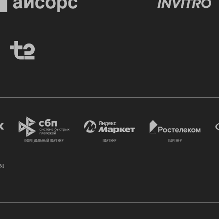
официальный партнёр
партнёр
партнёр