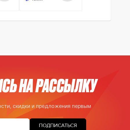
СЬ НА РАССЫЛКУ
сти, скидки и предложения первым
ПОДПИСАТЬСЯ