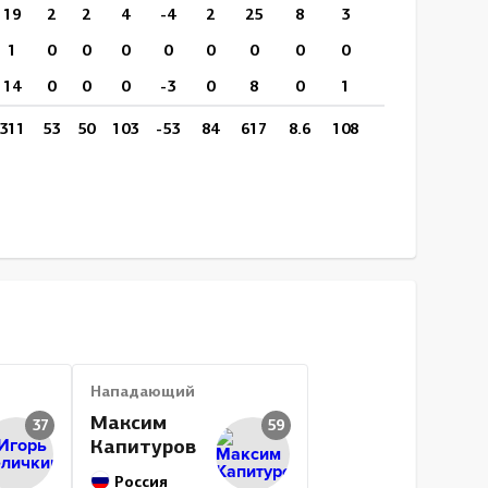
19
2
2
4
-4
2
25
8
3
0
10:42
1
0
0
0
0
0
0
0
0
0
0:10
14
0
0
0
-3
0
8
0
1
0
3:06
311
53
50
103
-53
84
617
8.6
108
36
13:42
Нападающий
Максим
37
59
Капитуров
Россия