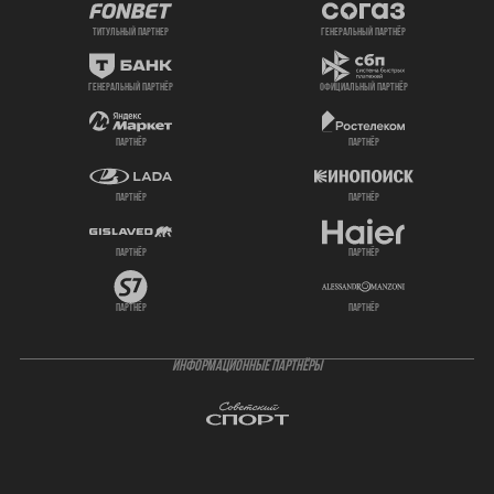
титульный партнер
генеральный партнёр
генеральный партнёр
официальный партнёр
партнёр
партнёр
партнёр
партнёр
партнёр
партнёр
партнёр
партнёр
ИНФОРМАЦИОННЫЕ ПАРТНЁРЫ