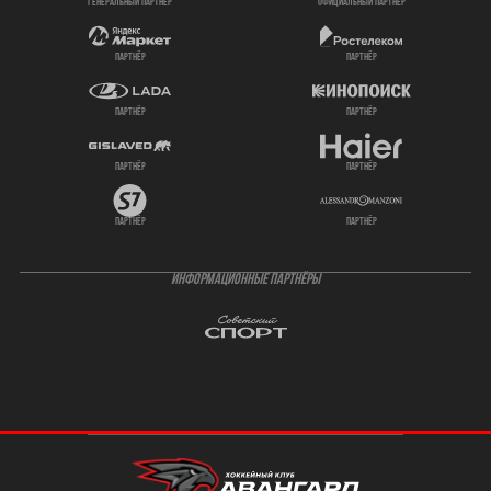
генеральный партнёр
официальный партнёр
партнёр
партнёр
партнёр
партнёр
партнёр
партнёр
партнёр
партнёр
ИНФОРМАЦИОННЫЕ ПАРТНЁРЫ