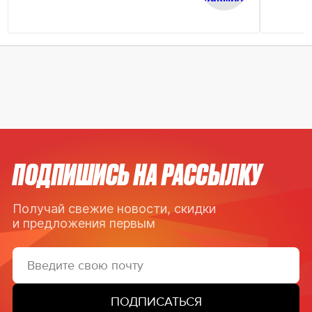
ПОДПИШИСЬ НА РАССЫЛКУ
Получай свежие новости, скидки
и предложения первым
ПОДПИСАТЬСЯ