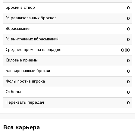
Броски в створ
4
0
% реализованных бросков
5
0
Вбрасывания
0
0
% выигранных вбрасываний
8
0
Среднее время на площадке
8
0:00
Силовые приемы
7
0
Блокированные броски
1
0
Фолы против игрока
0
0
Отборы
4
0
Перехваты передач
8
0
Вся карьера