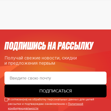
ПОДПИШИСЬ НА РАССЫЛКУ
Получай свежие новости, скидки
и предложения первым
ПОДПИСАТЬСЯ
Я согласен(на) на обработку персональных данных для целей
рассылки и подтверждаю ознакомление с
Политикой
конфиденциальности