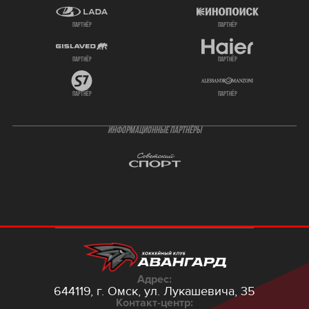
партнёр
партнёр
партнёр
партнёр
партнёр
партнёр
ИНФОРМАЦИОННЫЕ ПАРТНЁРЫ
Адрес:
644119, г. Омск,
ул. Лукашевича, 35
Контакт-центр: