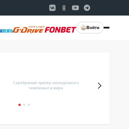
Войти
Серебряный призёр молодёжного
чемпионата мира