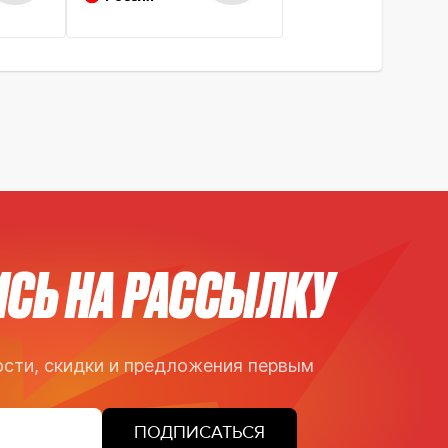
СЬ НА РАССЫЛКУ
сти, скидки и предложения первым
ПОДПИСАТЬСЯ