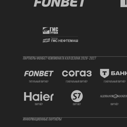
ПАРТНЕРЫ ФОНБЕТ ЧЕМПИОНАТА КХЛ СЕЗОНА 2026- 2027
титульный партнер
генеральный партнёр
генеральный партнёр
партнёр
партнёр
партнёр
ИНФОРМАЦИОННЫЕ ПАРТНЁРЫ