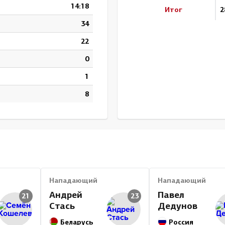
14:18
Итог
2
34
22
0
1
8
Нападающий
Нападающий
Андрей
Павел
21
23
Стась
Дедунов
Беларусь
Россия