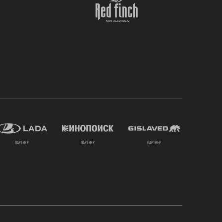
партнёр
партнёр
партнёр