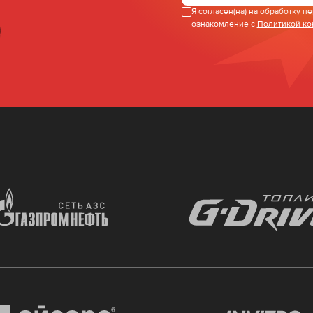
Я согласен(на) на обработку 
ознакомление с
Политикой к