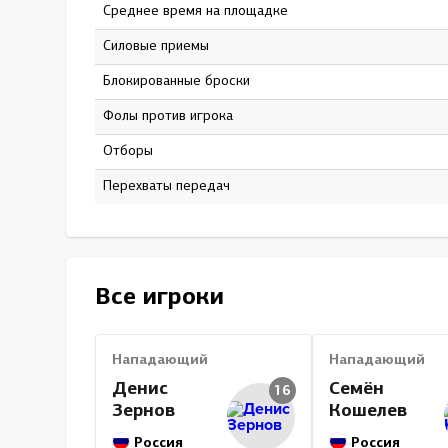
Среднее время на площадке
16:39
Силовые приемы
17
Блокированные броски
18
Фолы против игрока
6
Отборы
0
Перехваты передач
0
Все игроки
Нападающий
Нападающий
Денис
Семён
16
Зернов
Кошелев
Россия
Россия