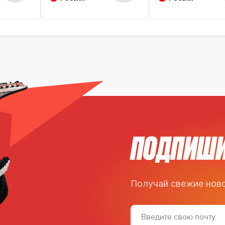
ПОДПИШИ
Получай свежие ново