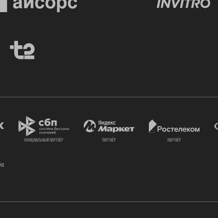
официальный партнёр
партнёр
партнёр