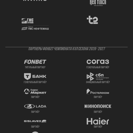
ПАРТНЕРЫ ФОНБЕТ ЧЕМПИОНАТА КХЛ СЕЗОНА 2026- 2027
титульный партнер
генеральный партнёр
генеральный партнёр
официальный партнёр
партнёр
партнёр
партнёр
партнёр
партнёр
партнёр