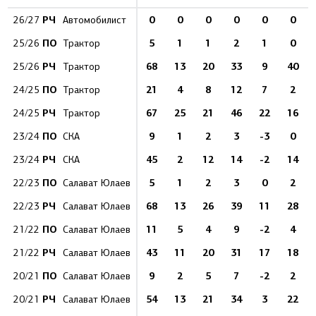
РЧ
0
0
0
0
0
0
26/27
Автомобилист
ПО
5
1
1
2
1
0
25/26
Трактор
РЧ
68
13
20
33
9
40
25/26
Трактор
ПО
21
4
8
12
7
2
24/25
Трактор
РЧ
67
25
21
46
22
16
24/25
Трактор
ПО
9
1
2
3
-3
0
23/24
СКА
РЧ
45
2
12
14
-2
14
23/24
СКА
ПО
5
1
2
3
0
2
22/23
Салават Юлаев
РЧ
68
13
26
39
11
28
22/23
Салават Юлаев
ПО
11
5
4
9
-2
4
21/22
Салават Юлаев
РЧ
43
11
20
31
17
18
21/22
Салават Юлаев
ПО
9
2
5
7
-2
2
20/21
Салават Юлаев
РЧ
54
13
21
34
3
22
20/21
Салават Юлаев