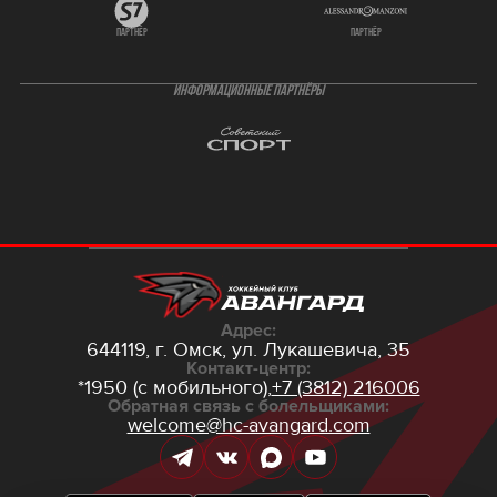
партнёр
партнёр
ИНФОРМАЦИОННЫЕ ПАРТНЁРЫ
Адрес:
644119, г. Омск,
ул. Лукашевича, 35
Контакт-центр:
*1950 (с мобильного),
+7 (3812) 216006
Обратная связь с болельщиками:
welcome@hc-avangard.com