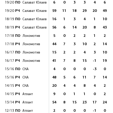
ПО
6
0
3
3
4
6
19/20
Салават Юлаев
РЧ
59
11
18
29
20
49
19/20
Салават Юлаев
ПО
16
1
3
4
1
10
18/19
Салават Юлаев
РЧ
56
6
14
20
8
43
18/19
Салават Юлаев
ПО
5
0
2
2
1
2
17/18
Локомотив
РЧ
44
7
3
10
2
14
17/18
Локомотив
ПО
15
2
2
4
3
10
16/17
Локомотив
РЧ
41
7
8
15
-1
19
16/17
Локомотив
ПО
4
0
0
0
-3
0
15/16
СКА
РЧ
48
5
6
11
7
14
15/16
СКА
РЧ
20
4
4
8
4
2
14/15
СКА
РЧ
9
0
1
1
0
2
14/15
Атлант
РЧ
54
8
15
23
17
24
13/14
Атлант
ПО
2
0
0
0
-1
0
12/13
Атлант