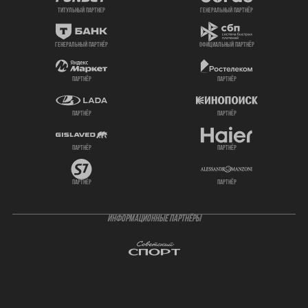
титульный партнер
генеральный партнёр
генеральный партнёр
официальный партнёр
партнёр
партнёр
партнёр
партнёр
партнёр
партнёр
партнёр
партнёр
ИНФОРМАЦИОННЫЕ ПАРТНЁРЫ