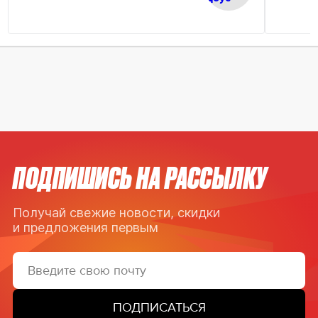
ПОДПИШИСЬ НА РАССЫЛКУ
Получай свежие новости, скидки
и предложения первым
ПОДПИСАТЬСЯ