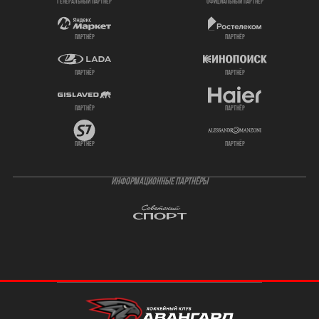
генеральный партнёр
официальный партнёр
партнёр
партнёр
партнёр
партнёр
партнёр
партнёр
партнёр
партнёр
ИНФОРМАЦИОННЫЕ ПАРТНЁРЫ