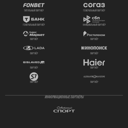
титульный партнер
генеральный партнёр
генеральный партнёр
официальный партнёр
партнёр
партнёр
партнёр
партнёр
партнёр
партнёр
партнёр
партнёр
ИНФОРМАЦИОННЫЕ ПАРТНЁРЫ