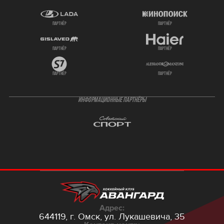
партнёр
партнёр
партнёр
партнёр
партнёр
партнёр
ИНФОРМАЦИОННЫЕ ПАРТНЁРЫ
Адрес:
644119, г. Омск,
ул. Лукашевича, 35