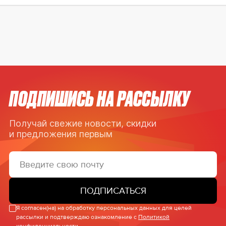
ПОДПИШИСЬ НА РАССЫЛКУ
Получай свежие новости, скидки
и предложения первым
ПОДПИСАТЬСЯ
Я согласен(на) на обработку персональных данных для целей
рассылки и подтверждаю ознакомление с
Политикой