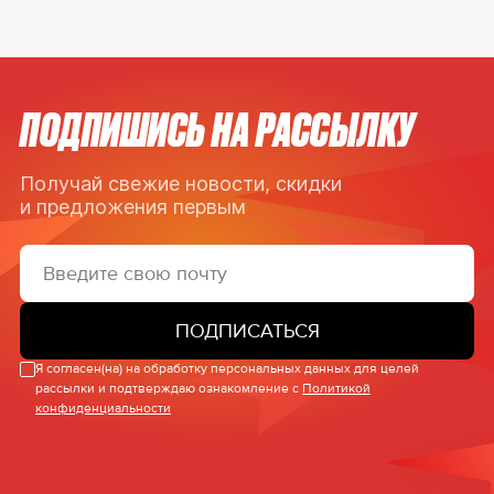
ПОДПИШИСЬ НА РАССЫЛКУ
Получай свежие новости, скидки
и предложения первым
ПОДПИСАТЬСЯ
Я согласен(на) на обработку персональных данных для целей
рассылки и подтверждаю ознакомление с
Политикой
конфиденциальности