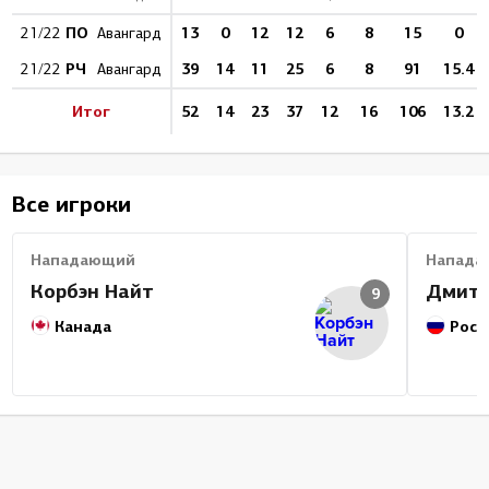
ПО
13
0
12
12
6
8
15
0
21/22
Авангард
РЧ
39
14
11
25
6
8
91
15.4
21/22
Авангард
Итог
52
14
23
37
12
16
106
13.2
Все игроки
Нападающий
Напада
Корбэн Найт
Дмитр
9
Канада
Росс