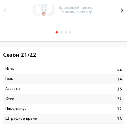
Бронзовый призёр
Олимпийских игр
Сезон
21/22
Игры
52
Голы
14
Ассисты
23
Очки
37
Плюс-минус
12
штрафное время
16