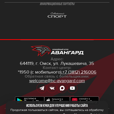
ИНФОРМАЦИОННЫЕ ПАРТНЁРЫ
Адрес:
644119, г. Омск,
ул. Лукашевича, 35
Контакт-центр:
*1950 (с мобильного),
+7 (3812) 216006
Обратная связь с болельщиками:
welcome@hc-avangard.com
Используем куки для улучшения работы сайта
Продолжая пользоваться сайтом, вы соглашаетесь на обработку