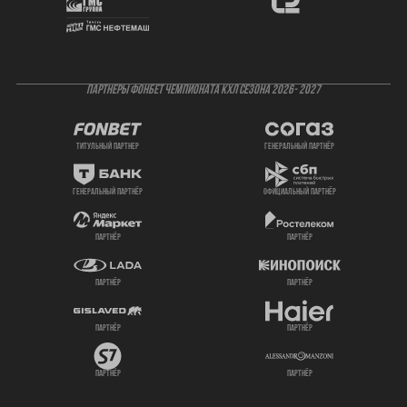
ПАРТНЕРЫ ФОНБЕТ ЧЕМПИОНАТА КХЛ СЕЗОНА 2026- 2027
титульный партнер
генеральный партнёр
генеральный партнёр
официальный партнёр
партнёр
партнёр
партнёр
партнёр
партнёр
партнёр
партнёр
партнёр