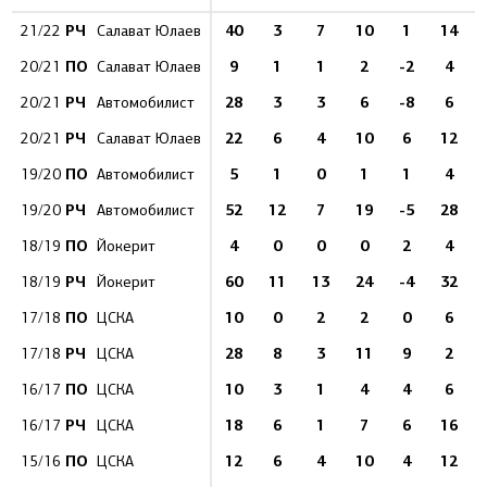
РЧ
40
3
7
10
1
14
21/22
Салават Юлаев
ПО
9
1
1
2
-2
4
20/21
Салават Юлаев
РЧ
28
3
3
6
-8
6
20/21
Автомобилист
РЧ
22
6
4
10
6
12
20/21
Салават Юлаев
ПО
5
1
0
1
1
4
19/20
Автомобилист
РЧ
52
12
7
19
-5
28
19/20
Автомобилист
ПО
4
0
0
0
2
4
18/19
Йокерит
РЧ
60
11
13
24
-4
32
18/19
Йокерит
ПО
10
0
2
2
0
6
17/18
ЦСКА
РЧ
28
8
3
11
9
2
17/18
ЦСКА
ПО
10
3
1
4
4
6
16/17
ЦСКА
РЧ
18
6
1
7
6
16
16/17
ЦСКА
ПО
12
6
4
10
4
12
15/16
ЦСКА