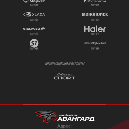
партнёр
партнёр
партнёр
партнёр
партнёр
партнёр
партнёр
партнёр
ИНФОРМАЦИОННЫЕ ПАРТНЁРЫ
Адрес: