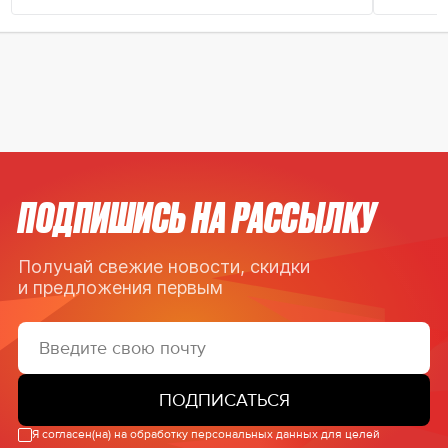
ПОДПИШИСЬ НА РАССЫЛКУ
Получай свежие новости, скидки
и предложения первым
ПОДПИСАТЬСЯ
Я согласен(на) на обработку персональных данных для целей