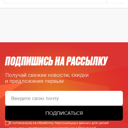
ПОДПИШИСЬ НА РАССЫЛКУ
Получай свежие новости, скидки
и предложения первым
ПОДПИСАТЬСЯ
Я согласен(на) на обработку персональных данных для целей