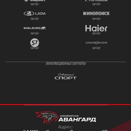
партнёр
партнёр
партнёр
партнёр
партнёр
партнёр
партнёр
партнёр
ИНФОРМАЦИОННЫЕ ПАРТНЁРЫ
Адрес: