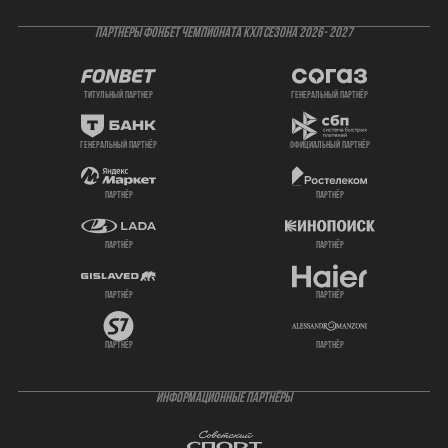
ПАРТНЕРЫ ФОНБЕТ ЧЕМПИОНАТА КХЛ СЕЗОНА 2026- 2027
титульный партнер
генеральный партнёр
генеральный партнёр
официальный партнёр
партнёр
партнёр
партнёр
партнёр
партнёр
партнёр
партнёр
партнёр
ИНФОРМАЦИОННЫЕ ПАРТНЁРЫ