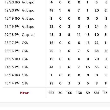
ПО
4
0
0
0
1
5
6
19/20
Ак Барс
РЧ
49
1
6
7
1
20
62
19/20
Ак Барс
ПО
2
0
0
0
0
0
2
18/19
Ак Барс
РЧ
32
0
3
3
-1
24
40
18/19
Ак Барс
РЧ
45
3
8
11
-3
10
59
17/18
Спартак
РЧ
16
0
0
0
-6
22
14
16/17
СКА
РЧ
49
1
6
7
3
68
26
15/16
СКА
ПО
19
0
0
0
0
20
4
14/15
СКА
РЧ
47
1
6
7
15
36
22
14/15
СКА
ПО
1
0
0
0
0
0
0
13/14
СКА
РЧ
29
0
3
3
5
8
18
13/14
СКА
Итог
662
30
100
130
59
387
836