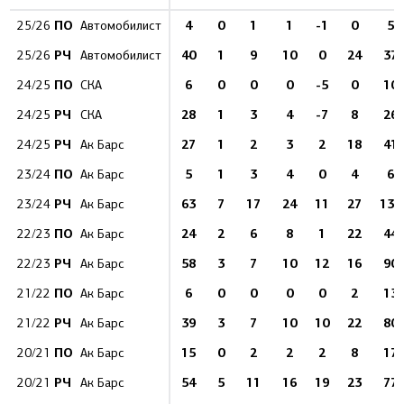
ПО
4
0
1
1
-1
0
5
25/26
Автомобилист
РЧ
40
1
9
10
0
24
37
25/26
Автомобилист
ПО
6
0
0
0
-5
0
10
24/25
СКА
РЧ
28
1
3
4
-7
8
26
24/25
СКА
РЧ
27
1
2
3
2
18
41
24/25
Ак Барс
ПО
5
1
3
4
0
4
6
23/24
Ак Барс
РЧ
63
7
17
24
11
27
137
23/24
Ак Барс
ПО
24
2
6
8
1
22
44
22/23
Ак Барс
РЧ
58
3
7
10
12
16
90
22/23
Ак Барс
ПО
6
0
0
0
0
2
13
21/22
Ак Барс
РЧ
39
3
7
10
10
22
80
21/22
Ак Барс
ПО
15
0
2
2
2
8
17
20/21
Ак Барс
РЧ
54
5
11
16
19
23
77
20/21
Ак Барс