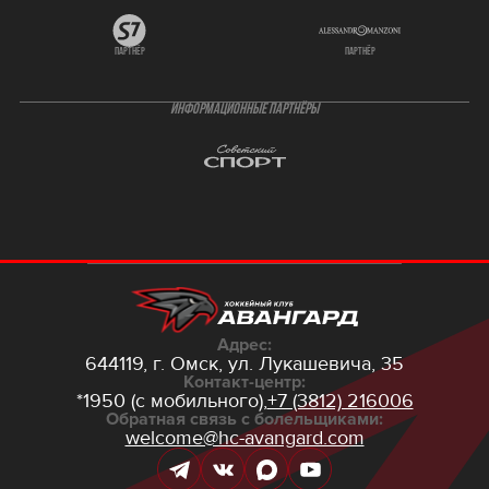
партнёр
партнёр
ИНФОРМАЦИОННЫЕ ПАРТНЁРЫ
Адрес:
644119, г. Омск,
ул. Лукашевича, 35
Контакт-центр:
*1950 (с мобильного),
+7 (3812) 216006
Обратная связь с болельщиками:
welcome@hc-avangard.com