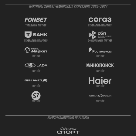
ПАРТНЕРЫ ФОНБЕТ ЧЕМПИОНАТА КХЛ СЕЗОНА 2026- 2027
титульный партнер
генеральный партнёр
генеральный партнёр
официальный партнёр
партнёр
партнёр
партнёр
партнёр
партнёр
партнёр
партнёр
партнёр
ИНФОРМАЦИОННЫЕ ПАРТНЁРЫ