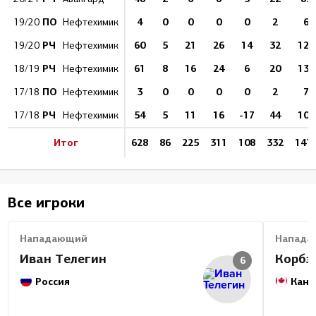
ПО
4
0
0
0
0
2
6
19/20
Нефтехимик
РЧ
60
5
21
26
14
32
122
19/20
Нефтехимик
РЧ
61
8
16
24
6
20
136
18/19
Нефтехимик
ПО
3
0
0
0
0
2
7
17/18
Нефтехимик
РЧ
54
5
11
16
-17
44
101
17/18
Нефтехимик
Итог
628
86
225
311
108
332
141
Все игроки
Нападающий
Напада
Иван Телегин
Корбэ
6
Россия
Кана