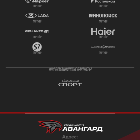
партнёр
партнёр
партнёр
партнёр
партнёр
партнёр
партнёр
партнёр
ИНФОРМАЦИОННЫЕ ПАРТНЁРЫ
Адрес: