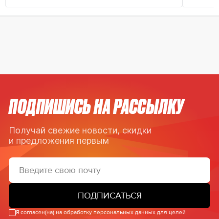
ПОДПИШИСЬ НА РАССЫЛКУ
Получай свежие новости, скидки
и предложения первым
ПОДПИСАТЬСЯ
Я согласен(на) на обработку персональных данных для целей