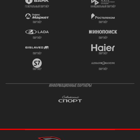
генеральный партнёр
официальный партнёр
партнёр
партнёр
партнёр
партнёр
партнёр
партнёр
партнёр
партнёр
ИНФОРМАЦИОННЫЕ ПАРТНЁРЫ