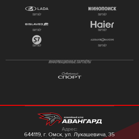
партнёр
партнёр
партнёр
партнёр
партнёр
партнёр
ИНФОРМАЦИОННЫЕ ПАРТНЁРЫ
Адрес:
644119, г. Омск,
ул. Лукашевича, 35