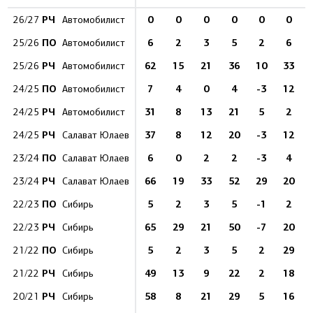
РЧ
0
0
0
0
0
0
26/27
Автомобилист
ПО
6
2
3
5
2
6
25/26
Автомобилист
РЧ
62
15
21
36
10
33
25/26
Автомобилист
ПО
7
4
0
4
-3
12
24/25
Автомобилист
РЧ
31
8
13
21
5
2
24/25
Автомобилист
РЧ
37
8
12
20
-3
12
24/25
Салават Юлаев
ПО
6
0
2
2
-3
4
23/24
Салават Юлаев
РЧ
66
19
33
52
29
20
23/24
Салават Юлаев
ПО
5
2
3
5
-1
2
22/23
Сибирь
РЧ
65
29
21
50
-7
20
22/23
Сибирь
ПО
5
2
3
5
2
29
21/22
Сибирь
РЧ
49
13
9
22
2
18
21/22
Сибирь
РЧ
58
8
21
29
5
16
20/21
Сибирь