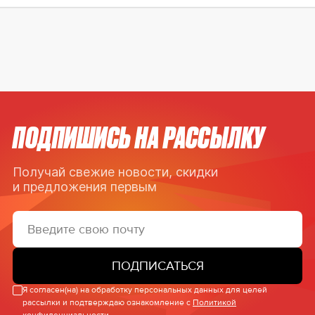
ПОДПИШИСЬ НА РАССЫЛКУ
Получай свежие новости, скидки
и предложения первым
ПОДПИСАТЬСЯ
Я согласен(на) на обработку персональных данных для целей
рассылки и подтверждаю ознакомление с
Политикой