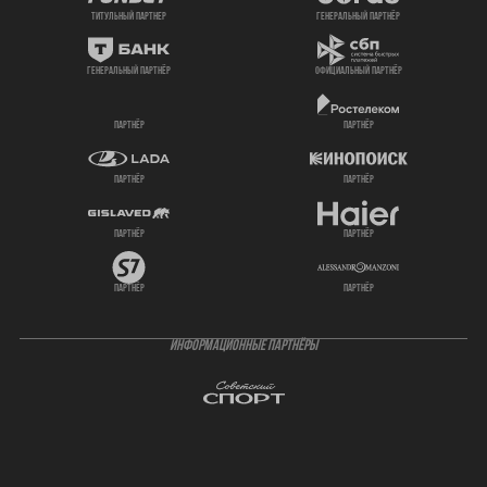
титульный партнер
генеральный партнёр
генеральный партнёр
официальный партнёр
партнёр
партнёр
партнёр
партнёр
партнёр
партнёр
партнёр
партнёр
ИНФОРМАЦИОННЫЕ ПАРТНЁРЫ