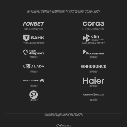
ПАРТНЕРЫ ФОНБЕТ ЧЕМПИОНАТА КХЛ СЕЗОНА 2026- 2027
титульный партнер
генеральный партнёр
генеральный партнёр
официальный партнёр
партнёр
партнёр
партнёр
партнёр
партнёр
партнёр
партнёр
партнёр
ИНФОРМАЦИОННЫЕ ПАРТНЁРЫ