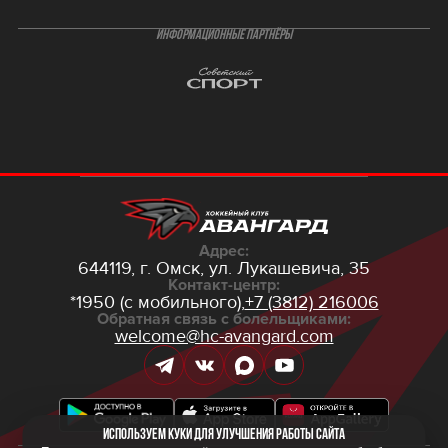
ИНФОРМАЦИОННЫЕ ПАРТНЁРЫ
Адрес:
644119, г. Омск,
ул. Лукашевича, 35
Контакт-центр:
*1950 (с мобильного),
+7 (3812) 216006
Обратная связь с болельщиками:
welcome@hc-avangard.com
Используем куки для улучшения работы сайта