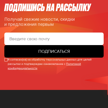
ПОДПИШИСЬ НА РАССЫЛКУ
Получай свежие новости, скидки
и предложения первым
ПОДПИСАТЬСЯ
Я согласен(на) на обработку персональных данных для целей
рассылки и подтверждаю ознакомление с
Политикой
конфиденциальности