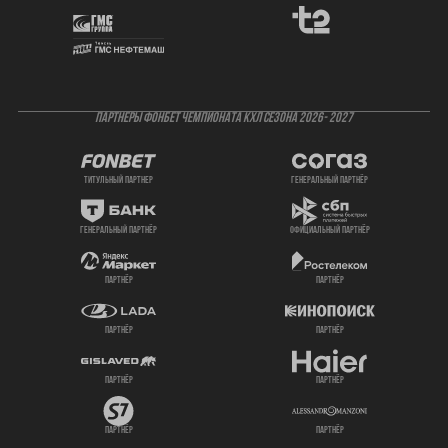
ПАРТНЕРЫ ФОНБЕТ ЧЕМПИОНАТА КХЛ СЕЗОНА 2026- 2027
титульный партнер
генеральный партнёр
генеральный партнёр
официальный партнёр
партнёр
партнёр
партнёр
партнёр
партнёр
партнёр
партнёр
партнёр