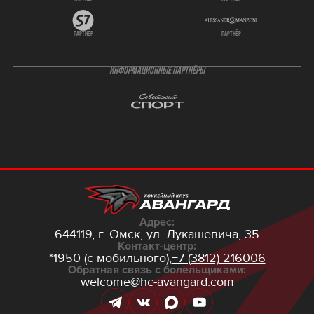
партнёр
партнёр
ИНФОРМАЦИОННЫЕ ПАРТНЁРЫ
Адрес:
644119, г. Омск,
ул. Лукашевича, 35
Контакт-центр:
*1950 (с мобильного),
+7 (3812) 216006
Обратная связь с болельщиками:
welcome@hc-avangard.com