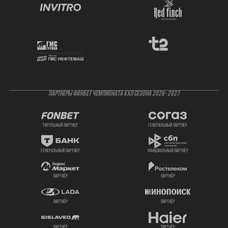
ПАРТНЕРЫ ФОНБЕТ ЧЕМПИОНАТА КХЛ СЕЗОНА 2026- 2027
титульный партнер
генеральный партнёр
генеральный партнёр
официальный партнёр
партнёр
партнёр
партнёр
партнёр
партнёр
партнёр