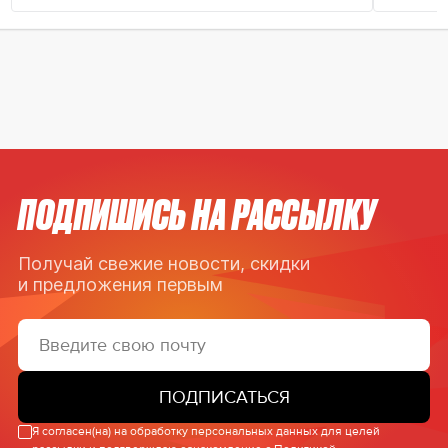
ПОДПИШИСЬ НА РАССЫЛКУ
Получай свежие новости, скидки
и предложения первым
ПОДПИСАТЬСЯ
Я согласен(на) на обработку персональных данных для целей