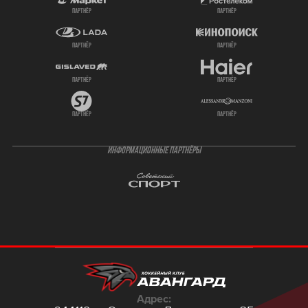
партнёр
партнёр
партнёр
партнёр
партнёр
партнёр
партнёр
партнёр
ИНФОРМАЦИОННЫЕ ПАРТНЁРЫ
Адрес: