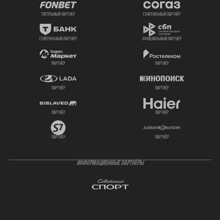
титульный партнер
генеральный партнёр
генеральный партнёр
официальный партнёр
партнёр
партнёр
партнёр
партнёр
партнёр
партнёр
партнёр
партнёр
ИНФОРМАЦИОННЫЕ ПАРТНЁРЫ