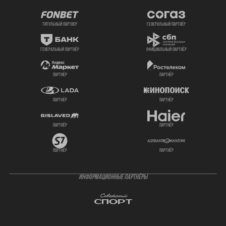
титульный партнер
генеральный партнёр
генеральный партнёр
официальный партнёр
партнёр
партнёр
партнёр
партнёр
партнёр
партнёр
партнёр
партнёр
ИНФОРМАЦИОННЫЕ ПАРТНЁРЫ