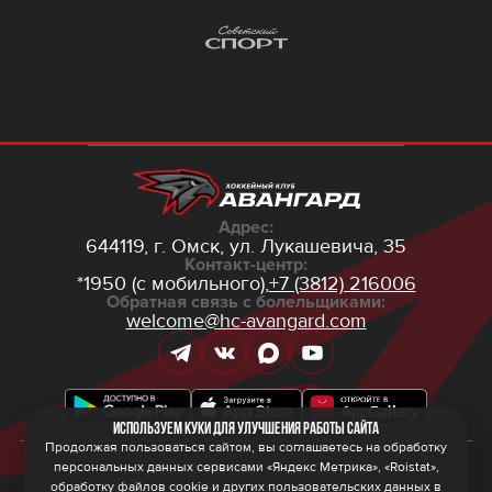
Адрес:
644119, г. Омск,
ул. Лукашевича, 35
Контакт-центр:
*1950 (с мобильного),
+7 (3812) 216006
Обратная связь с болельщиками:
welcome@hc-avangard.com
Используем куки для улучшения работы сайта
Продолжая пользоваться сайтом, вы соглашаетесь на обработку
персональных данных сервисами «Яндекс Метрика», «Roistat»,
© 2026 ООО ХК «Авангард»
Политика конфиденциальности
обработку файлов cookie и других пользовательских данных в