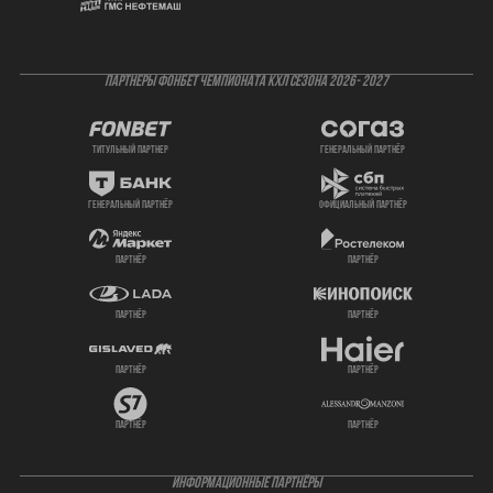
ПАРТНЕРЫ ФОНБЕТ ЧЕМПИОНАТА КХЛ СЕЗОНА 2026- 2027
титульный партнер
генеральный партнёр
генеральный партнёр
официальный партнёр
партнёр
партнёр
партнёр
партнёр
партнёр
партнёр
партнёр
партнёр
ИНФОРМАЦИОННЫЕ ПАРТНЁРЫ