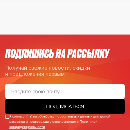
ПОДПИШИСЬ НА РАССЫЛКУ
Получай свежие новости, скидки
и предложения первым
ПОДПИСАТЬСЯ
Я согласен(на) на обработку персональных данных для целей
рассылки и подтверждаю ознакомление с
Политикой
конфиденциальности