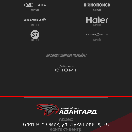
партнёр
партнёр
партнёр
партнёр
партнёр
партнёр
ИНФОРМАЦИОННЫЕ ПАРТНЁРЫ
Адрес:
644119, г. Омск,
ул. Лукашевича, 35
Контакт-центр: