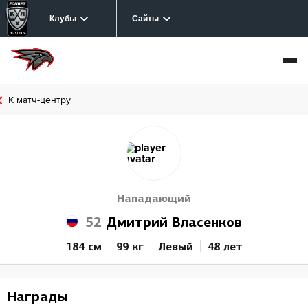
Клубы
Сайты
К матч-центру
Нападающий
52
Дмитрий Власенков
184 см
99 кг
Левый
48 лет
Награды