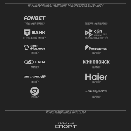
ПАРТНЕРЫ ФОНБЕТ ЧЕМПИОНАТА КХЛ СЕЗОНА 2026- 2027
титульный партнер
генеральный партнёр
генеральный партнёр
официальный партнёр
партнёр
партнёр
партнёр
партнёр
партнёр
партнёр
партнёр
партнёр
ИНФОРМАЦИОННЫЕ ПАРТНЁРЫ