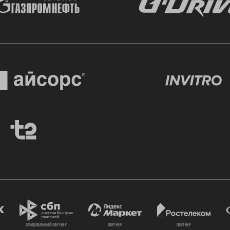
официальный партнёр
партнёр
партнёр