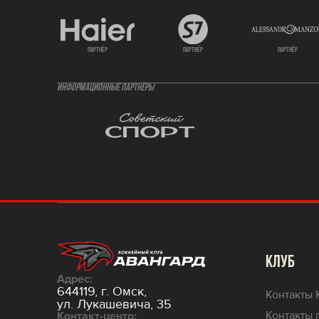
партнёр
партнёр
партнёр
ИНФОРМАЦИОННЫЕ ПАРТНЁРЫ
КЛУБ
Адрес:
644119, г. Омск,
Контакты 
ул. Лукашевича, 35
Контакты 
Контакт-центр: