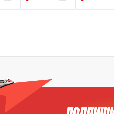
ПОДПИШИ