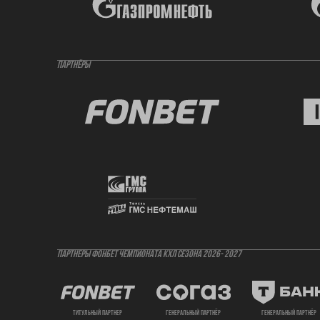
ПАРТНЁРЫ
ПАРТНЕРЫ ФОНБЕТ ЧЕМПИОНАТА КХЛ СЕЗОНА 2026- 2027
титульный партнер
генеральный партнёр
генеральный партнёр