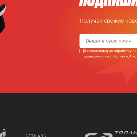
Получай свежие ново
Я согласен(на) на обработку 
ознакомление с
Политикой к