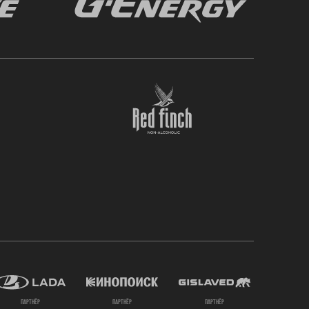
партнёр
партнёр
партнёр