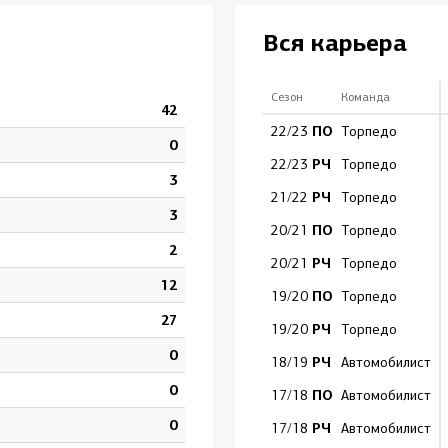
Амур
Вся карьера
Барыс
Салават Юлаев
Сезон
Команда
42
Сибирь
ПО
22/23
Торпедо
0
РЧ
22/23
Торпедо
3
РЧ
21/22
Торпедо
3
ПО
20/21
Торпедо
2
РЧ
20/21
Торпедо
12
ПО
19/20
Торпедо
27
РЧ
19/20
Торпедо
0
РЧ
18/19
Автомобилист
0
ПО
17/18
Автомобилист
0
РЧ
17/18
Автомобилист