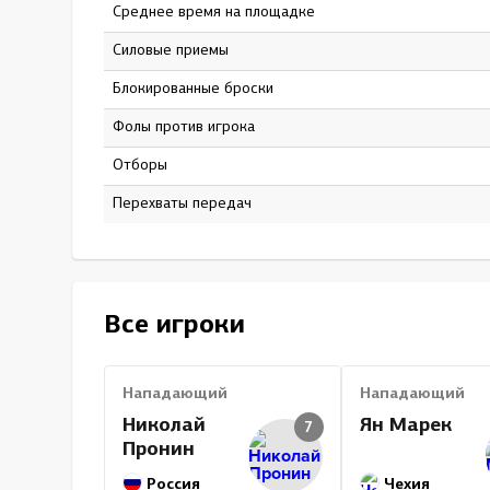
Среднее время на площадке
14:29
Силовые приемы
7
Блокированные броски
28
Фолы против игрока
0
Отборы
0
Перехваты передач
0
Все игроки
Нападающий
Нападающий
Николай
Ян Марек
7
Пронин
Россия
Чехия