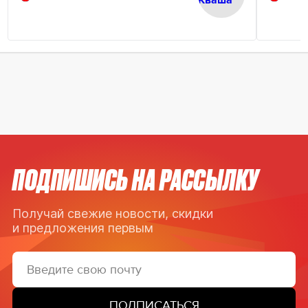
ПОДПИШИСЬ НА РАССЫЛКУ
Получай свежие новости, скидки
и предложения первым
ПОДПИСАТЬСЯ