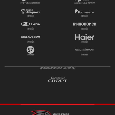
генеральный партнёр
официальный партнёр
партнёр
партнёр
партнёр
партнёр
партнёр
партнёр
партнёр
партнёр
ИНФОРМАЦИОННЫЕ ПАРТНЁРЫ