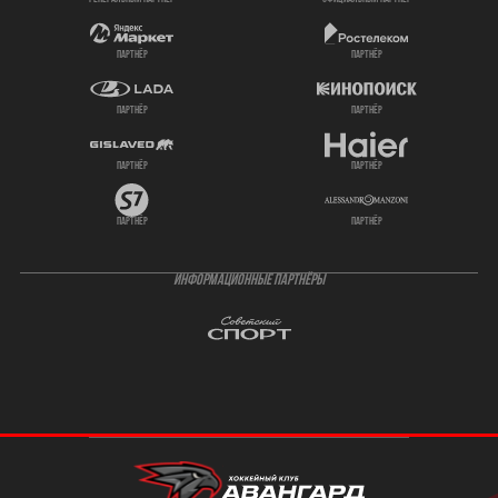
партнёр
партнёр
партнёр
партнёр
партнёр
партнёр
партнёр
партнёр
ИНФОРМАЦИОННЫЕ ПАРТНЁРЫ