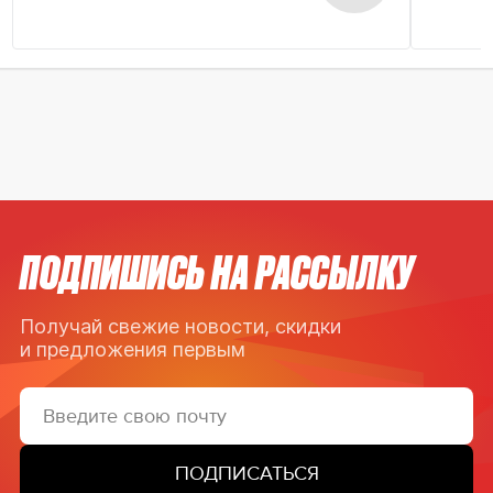
ПОДПИШИСЬ НА РАССЫЛКУ
Получай свежие новости, скидки
и предложения первым
ПОДПИСАТЬСЯ